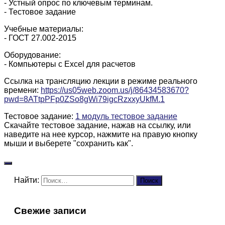
- Устный опрос по ключевым терминам.
- Тестовое задание
Учебные материалы:
- ГОСТ 27.002-2015
Оборудование:
- Компьютеры с Excel для расчетов
Ссылка на трансляцию лекции в режиме реального
времени:
https://us05web.zoom.us/j/86434583670?
pwd=8ATtpPFp0ZSo8gWi79igcRzxxyUkfM.1
Тестовое задание:
1 модуль тестовое задание
Скачайте тестовое задание, нажав на ссылку, или
наведите на нее курсор, нажмите на правую кнопку
мыши и выберете "сохранить как".
Найти:
Свежие записи