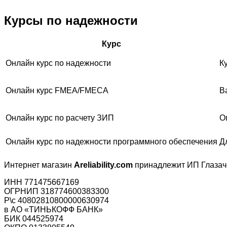
Курсы по надежности
Курс
Онлайн курс по надежности
К
Онлайн курс FMEA/FMECA
В
Онлайн курс по расчету ЗИП
О
Онлайн курс по надежности программного обеспечения
Д
Интернет магазин
Areliability.com
принадлежит ИП Глазач
ИНН 771475667169
ОГРНИП 318774600383300
Р\с 40802810800000630974
в АО «ТИНЬКОФФ БАНК»
БИК 044525974