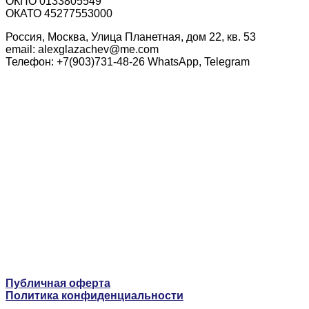
ОКПО 0133805549
ОКАТО 45277553000
Россия, Москва, Улица Планетная, дом 22, кв. 53
email: alexglazachev@me.com
Телефон: +7(903)731-48-26 WhatsApp, Telegram
Публичная оферта
Политика конфиденциальности