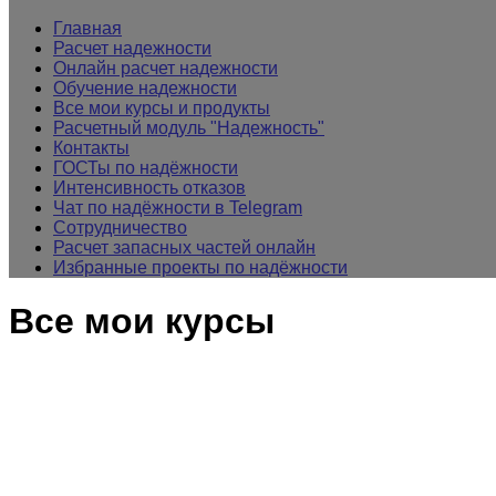
Главная
Расчет надежности
Онлайн расчет надежности
Обучение надежности
Все мои курсы и продукты
Расчетный модуль "Надежность"
Контакты
ГОСТы по надёжности
Интенсивность отказов
Чат по надёжности в Telegram
Сотрудничество
Расчет запасных частей онлайн
Избранные проекты по надёжности
Все мои курсы