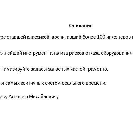
Описание
урс ставшей классикой, воспитавший более 100 инженеров 
ажнейший инструмент анализа рисков отказа оборудования
птимизируйте запасы запасных частей грамотно.
ля самых критичных систем реального времени.
еву Алексею Михайловичу.