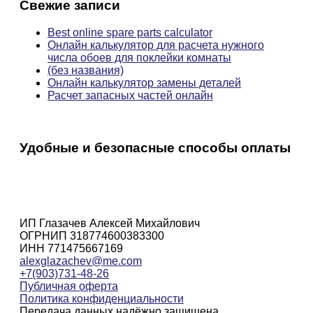
Свежие записи
Best online spare parts calculator
Онлайн калькулятор для расчета нужного
числа обоев для поклейки комнаты
(без названия)
Онлайн калькулятор замены деталей
Расчет запасных частей онлайн
Удобные и безопасные способы оплаты
ИП Глазачев Алексей Михайлович
ОГРНИП 318774600383300
ИНН 771475667169
alexglazachev@me.com
+7(903)731-48-26
Публичная оферта
Политика конфиденциальности
Передача данных надёжно защищена.