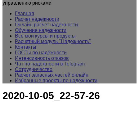
управлению рисками
Главная
Расчет надежности
Онлайн расчет надежности
Обучение надежности
Все мои курсы и продукты
Расчетный модуль "Надежность"
Контакты
ГОСТы по надёжности
Интенсивность отказов
Чат по надёжности в Telegram
Сотрудничество
Расчет запасных частей онлайн
Избранные проекты по надёжности
2020-10-05_22-57-26