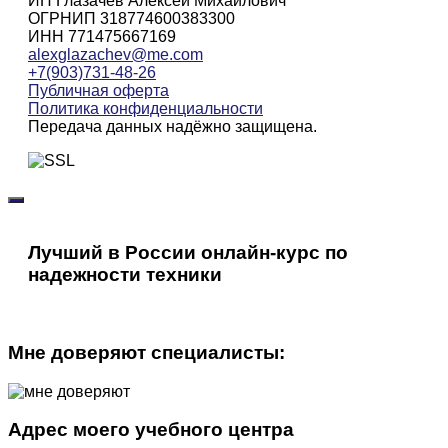
ИП Глазачев Алексей Михайлович
ОГРНИП 318774600383300
ИНН 771475667169
alexglazachev@me.com
+7(903)731-48-26
Публичная оферта
Политика конфиденциальности
Передача данных надёжно защищена.
Лучший в России онлайн-курс по
надежности техники
Мне доверяют специалисты:
Адрес моего учебного центра