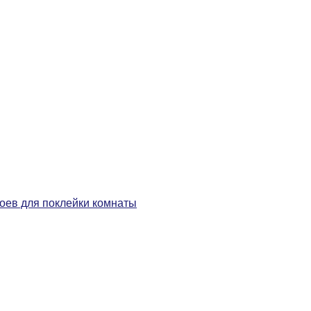
боев для поклейки комнаты