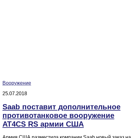
Вооружение
25.07.2018
Saab поставит дополнительное
противотанковое вооружение
AT4CS RS армии США
Армия США разместила компании Saab новый заказ на