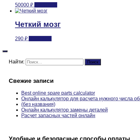
50000
₽
В корзину
Четкий мозг
290
₽
В корзину
Найти:
Свежие записи
Best online spare parts calculator
Онлайн калькулятор для расчета нужного числа о
(без названия)
Онлайн калькулятор замены деталей
Расчет запасных частей онлайн
Удобные и безопасные способы оплаты