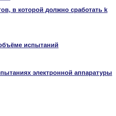
ов, в которой должно сработать k
 объёме испытаний
спытаниях электронной аппаратуры