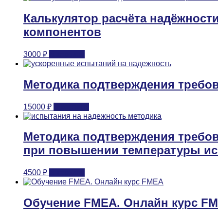
Калькулятор расчёта надёжности
компонентов
3000
₽
В корзину
Методика подтверждения требо
15000
₽
В корзину
Методика подтверждения требов
при повышении температуры и
4500
₽
В корзину
Обучение FMEA. Онлайн курс F