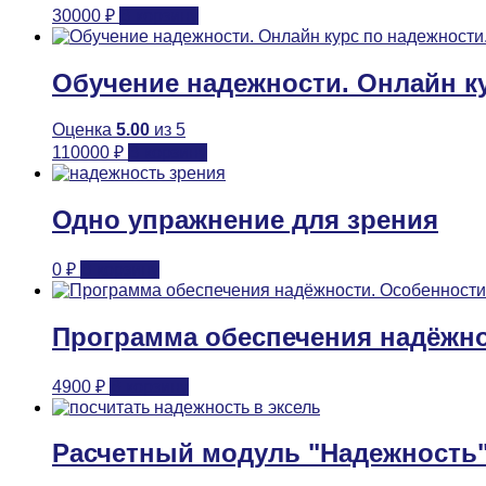
30000
₽
В корзину
Обучение надежности. Онлайн к
Оценка
5.00
из 5
110000
₽
В корзину
Одно упражнение для зрения
0
₽
В корзину
Программа обеспечения надёжно
4900
₽
В корзину
Расчетный модуль "Надежность"