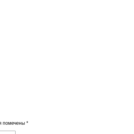
я помечены
*