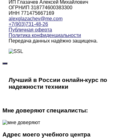
ИП Глазачев Алексей Михайлович
ОГРНИП 318774600383300
ИНН 771475667169
alexglazachev@me.com
+7(903)731-48-26
Публичная оферта
Политика конфиденциальности
Передача данных надёжно защищена.
Лучший в России онлайн-курс по
надежности техники
Мне доверяют специалисты:
Адрес моего учебного центра