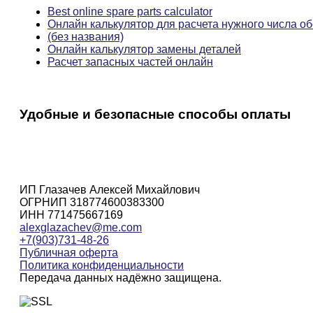
Best online spare parts calculator
Онлайн калькулятор для расчета нужного числа о
(без названия)
Онлайн калькулятор замены деталей
Расчет запасных частей онлайн
Удобные и безопасные способы оплаты
ИП Глазачев Алексей Михайлович
ОГРНИП 318774600383300
ИНН 771475667169
alexglazachev@me.com
+7(903)731-48-26
Публичная оферта
Политика конфиденциальности
Передача данных надёжно защищена.