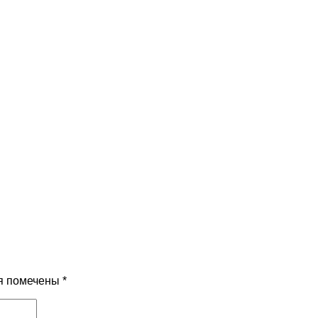
я помечены
*