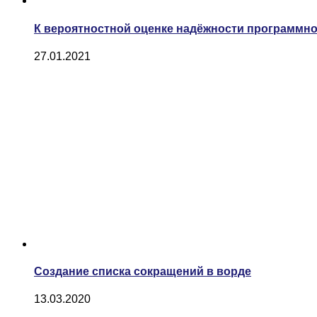
К вероятностной оценке надёжности программно
27.01.2021
Создание списка сокращений в ворде
13.03.2020