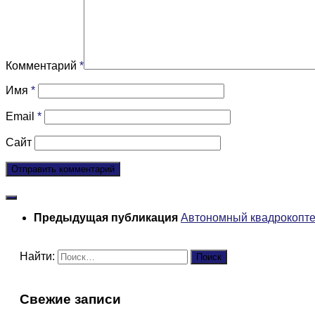
Комментарий
*
Имя
*
Email
*
Сайт
Предыдущая публикация
Автономный квадрокопте
Найти:
Свежие записи