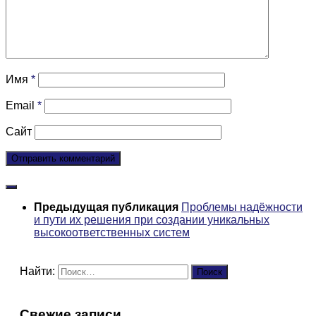
Имя
*
Email
*
Сайт
Предыдущая публикация
Проблемы надёжности
и пути их решения при создании уникальных
высокоответственных систем
Найти:
Свежие записи