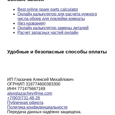
Best online spare parts calculator
Онлайн калькулятор для расчета нужного
числа обоев для поклейки комнаты
(без названия)
Онлайн калькулятор замены деталей
Расчет запасных частей онлайн
Удобные и безопасные способы оплаты
ИП Глазачев Алексей Михайлович
ОГРНИП 318774600383300
ИНН 771475667169
alexglazachev@me.com
+7(903)731-48-26
Публичная оферта
Политика конфиденциальности
Передача данных надёжно защищена.