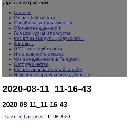
управлению рисками
Главная
Расчет надежности
Онлайн расчет надежности
Обучение надежности
Все мои курсы и продукты
Расчетный модуль "Надежность"
Контакты
ГОСТы по надёжности
Интенсивность отказов
Чат по надёжности в Telegram
Сотрудничество
Расчет запасных частей онлайн
Избранные проекты по надёжности
2020-08-11_11-16-43
2020-08-11_11-16-43
-
Алексей Глазачев
·
11.08.2020