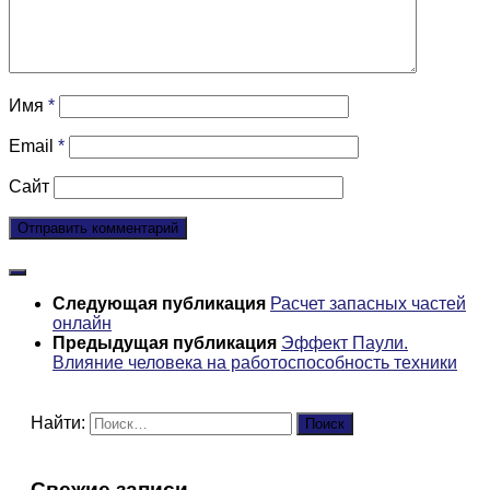
Имя
*
Email
*
Сайт
Следующая публикация
Расчет запасных частей
онлайн
Предыдущая публикация
Эффект Паули.
Влияние человека на работоспособность техники
Найти:
Свежие записи