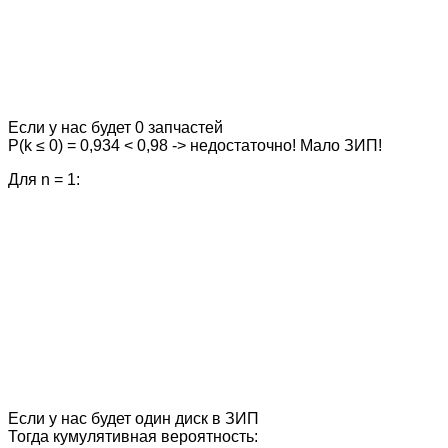
Если у нас будет 0 запчастей
P(k ≤ 0) = 0,934 < 0,98 -> недостаточно! Мало ЗИП!
Для n = 1:
Если у нас будет один диск в ЗИП
Тогда кумулятивная вероятность: