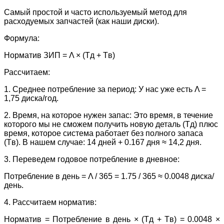
Самый простой и часто используемый метод для
расходуемых запчастей (как наши диски).
Формула:
Норматив ЗИП = Λ × (Tд + Tв)
Рассчитаем:
1. Среднее потребление за период: У нас уже есть Λ =
1,75 диска/год.
2. Время, на которое нужен запас: Это время, в течение
которого мы не сможем получить новую деталь (Tд) плюс
время, которое система работает без полного запаса
(Tв). В нашем случае: 14 дней + 0.167 дня ≈ 14,2 дня.
3. Переведем годовое потребление в дневное:
Потребление в день = Λ / 365 = 1.75 / 365 ≈ 0.0048 диска/
день.
4. Рассчитаем норматив:
Норматив = Потребление в день × (Tд + Tв) = 0.0048 ×