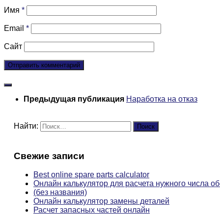
Имя
*
Email
*
Сайт
Предыдущая публикация
Наработка на отказ
Найти:
Свежие записи
Best online spare parts calculator
Онлайн калькулятор для расчета нужного числа о
(без названия)
Онлайн калькулятор замены деталей
Расчет запасных частей онлайн