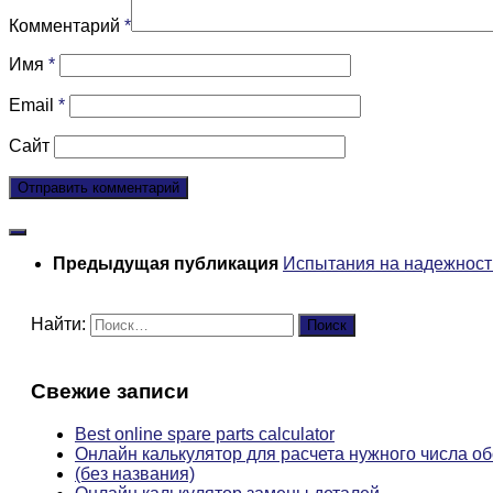
Комментарий
*
Имя
*
Email
*
Сайт
Предыдущая публикация
Испытания на надежност
Найти:
Свежие записи
Best online spare parts calculator
Онлайн калькулятор для расчета нужного числа о
(без названия)