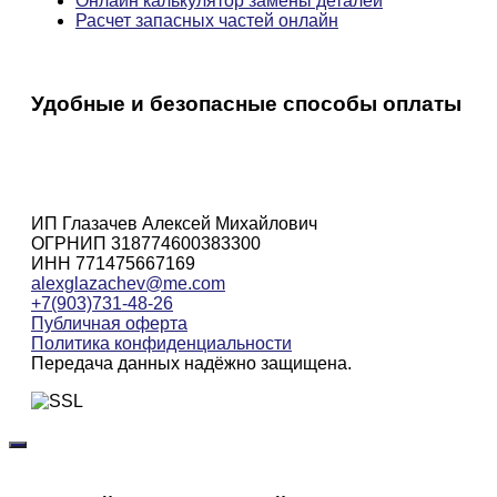
Онлайн калькулятор замены деталей
Расчет запасных частей онлайн
Удобные и безопасные способы оплаты
ИП Глазачев Алексей Михайлович
ОГРНИП 318774600383300
ИНН 771475667169
alexglazachev@me.com
+7(903)731-48-26
Публичная оферта
Политика конфиденциальности
Передача данных надёжно защищена.