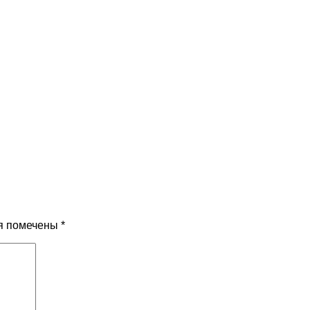
я помечены
*